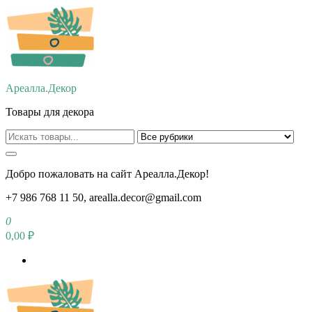
Перейти
к
содержимому
Ареалла.Декор
Товары для декора
Добро пожаловать на сайт Ареалла.Декор!
+7 986 768 11 50, arealla.decor@gmail.com
0
0,00 ₽