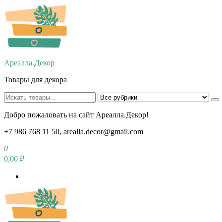
Перейти
к
содержимому
Ареалла.Декор
Товары для декора
Добро пожаловать на сайт Ареалла.Декор!
+7 986 768 11 50, arealla.decor@gmail.com
0
0,00 ₽