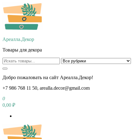
Перейти
к
содержимому
Ареалла.Декор
Товары для декора
Добро пожаловать на сайт Ареалла.Декор!
+7 986 768 11 50, arealla.decor@gmail.com
0
0,00 ₽