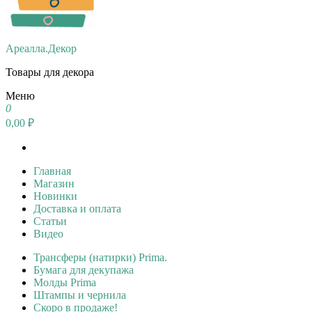
Ареалла.Декор
Товары для декора
Меню
0
0,00 ₽
Главная
Магазин
Новинки
Доставка и оплата
Статьи
Видео
Трансферы (натирки) Prima.
Бумага для декупажа
Молды Prima
Штампы и чернила
Скоро в продаже!