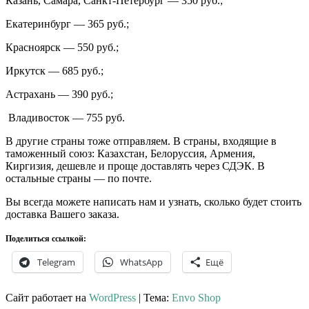
Казань, Самара, Санкт-Петербург — 350 руб.;
Екатеринбург — 365 руб.;
Красноярск — 550 руб.;
Иркутск — 685 руб.;
Астрахань — 390 руб.;
Владивосток — 755 руб.
В другие страны тоже отправляем. В страны, входящие в
таможенный союз: Казахстан, Белоруссия, Армения,
Киргизия, дешевле и проще доставлять через СДЭК. В
остальные страны — по почте.
Вы всегда можете написать нам и узнать, сколько будет стоить
доставка Вашего заказа.
Поделиться ссылкой:
Telegram
WhatsApp
Ещё
Сайт работает на
WordPress
|
Тема:
Envo Shop