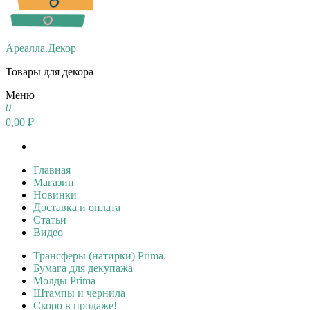
Ареалла.Декор
Товары для декора
Меню
0
0,00 ₽
Главная
Магазин
Новинки
Доставка и оплата
Статьи
Видео
Трансферы (натирки) Prima.
Бумага для декупажа
Молды Prima
Штампы и чернила
Скоро в продаже!