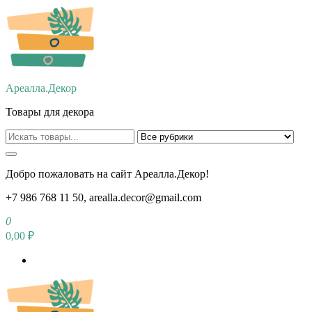
Перейти
к
содержимому
Ареалла.Декор
Товары для декора
Добро пожаловать на сайт Ареалла.Декор!
+7 986 768 11 50, arealla.decor@gmail.com
0
0,00 ₽