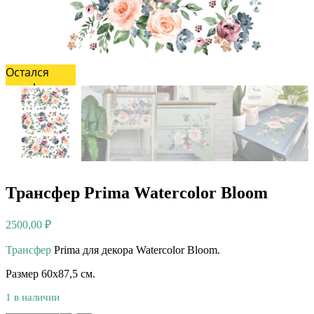
Остался
один!
Трансфер Prima Watercolor Bloom
2500,00
₽
Трансфер
Prima для декора Watercolor Bloom.⠀
Размер 60х87,5 см.
1 в наличии