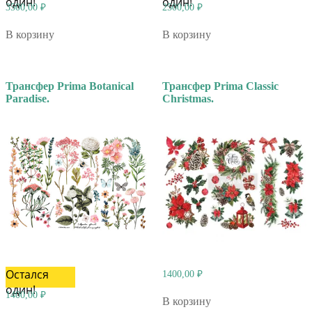
один!
один!
3500,00
₽
2500,00
₽
В корзину
В корзину
Трансфер Prima Botanical
Трансфер Prima Classic
Paradise.
Christmas.
Остался
1400,00
₽
один!
1400,00
₽
В корзину