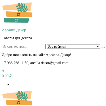
Перейти
к
содержимому
Ареалла.Декор
Товары для декора
Добро пожаловать на сайт Ареалла.Декор!
+7 986 768 11 50, arealla.decor@gmail.com
0
0,00 ₽