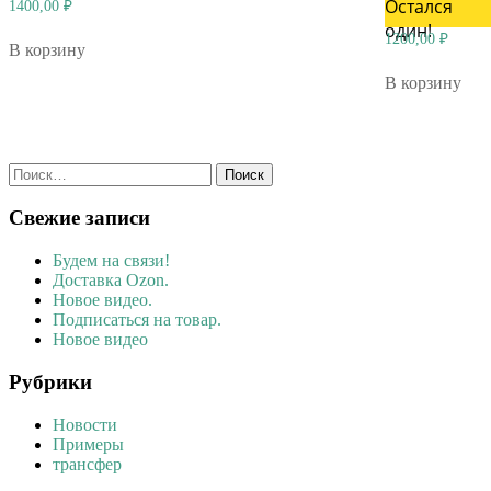
Остался
1400,00
₽
один!
1200,00
₽
В корзину
В корзину
Найти:
Свежие записи
Будем на связи!
Доставка Ozon.
Новое видео.
Подписаться на товар.
Новое видео
Рубрики
Новости
Примеры
трансфер