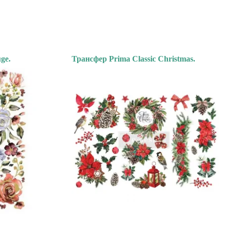
ge.
Трансфер Prima Classic Christmas.