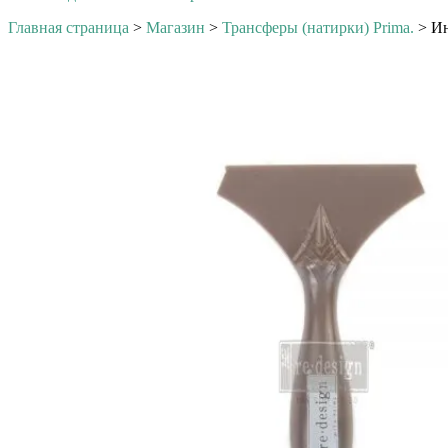
Главная страница
>
Магазин
>
Трансферы (натирки) Prima.
>
Ин