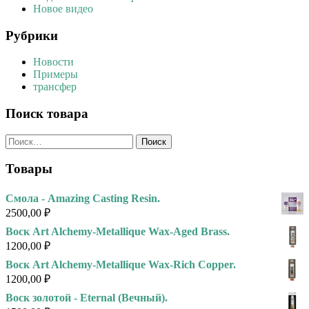
Новое видео
Рубрики
Новости
Примеры
трансфер
Поиск товара
Найти:
Товары
Смола - Amazing Casting Resin.
2500,00
₽
Воск Art Alchemy-Metallique Wax-Aged Brass.
1200,00
₽
Воск Art Alchemy-Metallique Wax-Rich Copper.
1200,00
₽
Воск золотой - Eternal (Вечный).