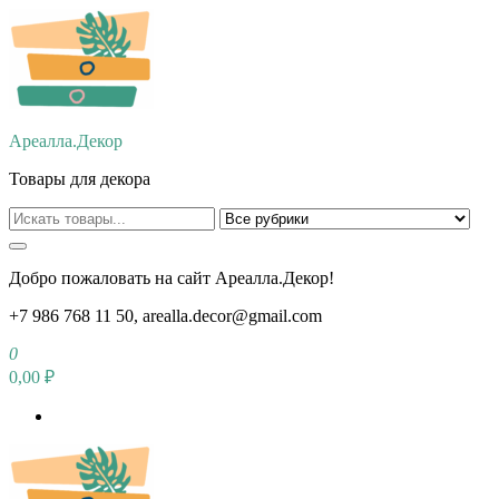
Перейти
к
содержимому
Ареалла.Декор
Товары для декора
Добро пожаловать на сайт Ареалла.Декор!
+7 986 768 11 50, arealla.decor@gmail.com
0
0,00 ₽