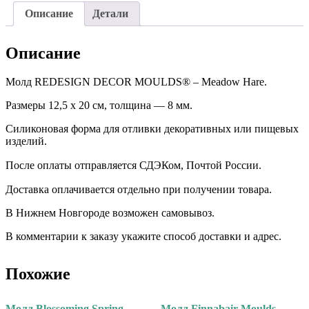
Описание
Детали
Описание
Молд REDESIGN DECOR MOULDS® – Meadow Hare.
Размеры 12,5 х 20 см, толщина — 8 мм.
Силиконовая форма для отливки декоративных или пищевых
изделий.
После оплаты отправляется СДЭКом, Почтой России. ⠀
Доставка оплачивается отдельно при получении товара. ⠀
В Нижнем Новгороде возможен самовывоз.
В комментарии к заказу укажите способ доставки и адрес.
Похожие
Молд Blossoming Spring.
Молд Finnabair Moulds —