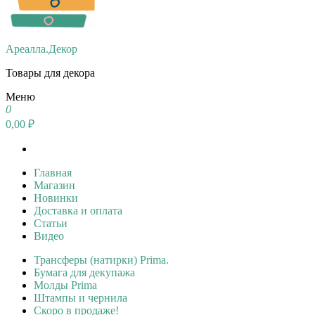
Ареалла.Декор
Товары для декора
Меню
0
0,00 ₽
Главная
Магазин
Новинки
Доставка и оплата
Статьи
Видео
Трансферы (натирки) Prima.
Бумага для декупажа
Молды Prima
Штампы и чернила
Скоро в продаже!