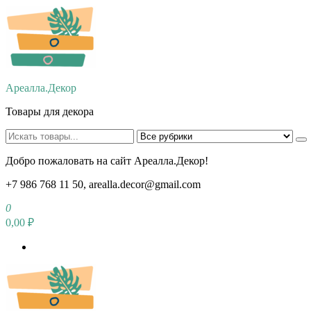
Перейти
к
содержимому
Ареалла.Декор
Товары для декора
Добро пожаловать на сайт Ареалла.Декор!
+7 986 768 11 50, arealla.decor@gmail.com
0
0,00 ₽