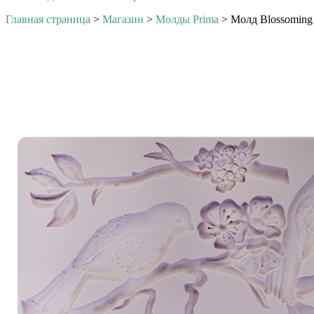
Главная страница
>
Магазин
>
Молды Prima
>
Молд Blossoming 