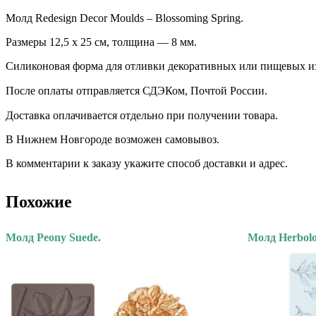
Молд Redesign Decor Moulds – Blossoming Spring.
Размеры 12,5 х 25 см, толщина — 8 мм.
Силиконовая форма для отливки декоративных или пищевых и
После оплаты отправляется СДЭКом, Почтой России. ⠀
Доставка оплачивается отдельно при получении товара. ⠀
В Нижнем Новгороде возможен самовывоз.
В комментарии к заказу укажите способ доставки и адрес.
Похожие
Молд Peony Suede.
Молд Herbolo