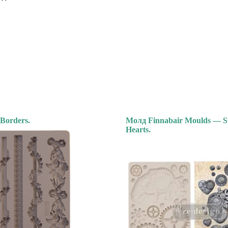
 Borders.
Молд Finnabair Moulds — 
Hearts.