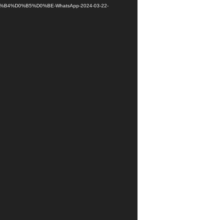
B8%D0%B4%D0%B5%D0%BE-WhatsApp-2024-03-22-