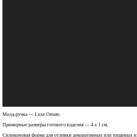
Молд-ручка — Luxe Ornate.
Примерные размеры готового изделия — 4 х 1 см.
Силиконовая форма для отливки декоративных или пищевых и