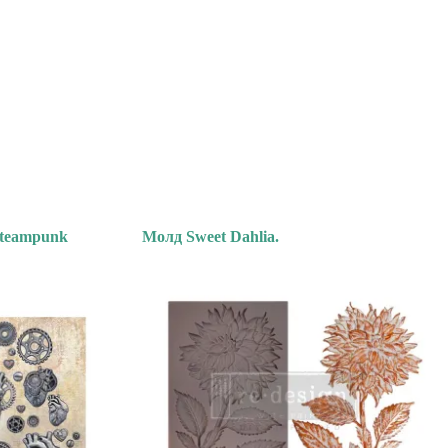
Steampunk
Молд Sweet Dahlia.