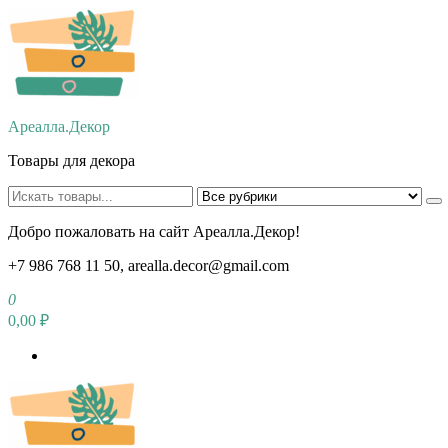
Перейти
к
содержимому
Ареалла.Декор
Товары для декора
Добро пожаловать на сайт Ареалла.Декор!
+7 986 768 11 50, arealla.decor@gmail.com
0
0,00 ₽