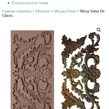
Подписаться на товар
Главная страница
>
Магазин
>
Молды Prima
>
Молд Salon De
Glaces.