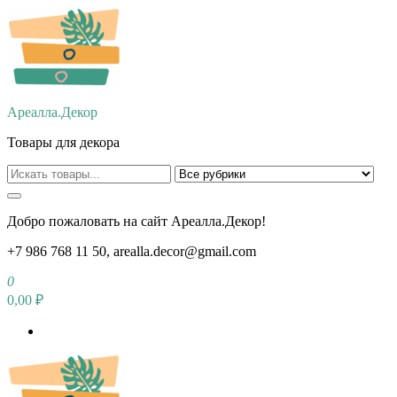
Перейти
к
содержимому
Ареалла.Декор
Товары для декора
Добро пожаловать на сайт Ареалла.Декор!
+7 986 768 11 50, arealla.decor@gmail.com
0
0,00 ₽