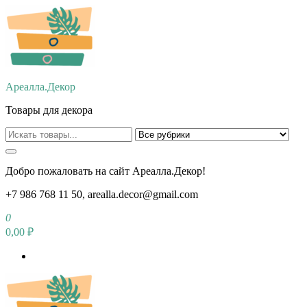
Перейти
к
содержимому
Ареалла.Декор
Товары для декора
Добро пожаловать на сайт Ареалла.Декор!
+7 986 768 11 50, arealla.decor@gmail.com
0
0,00 ₽