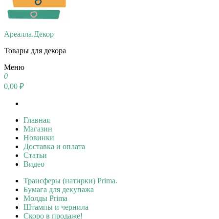
Ареалла.Декор
Товары для декора
Меню
0
0,00 ₽
Главная
Магазин
Новинки
Доставка и оплата
Статьи
Видео
Трансферы (натирки) Prima.
Бумага для декупажа
Молды Prima
Штампы и чернила
Скоро в продаже!