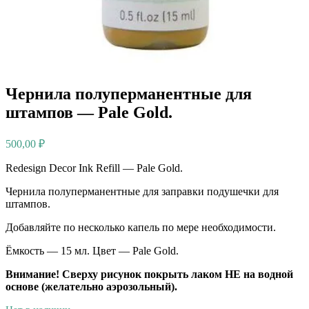
Чернила полуперманентные для
штампов — Pale Gold.
500,00
₽
Redesign Decor Ink Refill — Pale Gold.
Чернила полуперманентные для заправки подушечки для
штампов.
Добавляйте по несколько капель по мере необходимости.
Ёмкость — 15 мл. Цвет — Pale Gold.
Внимание! Сверху рисунок покрыть лаком НЕ на водной
основе (желательно аэрозольный).