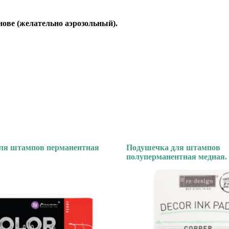
ове (желательно аэрозольный).
ля штампов перманентная
Подушечка для штампов
полуперманентная медная.