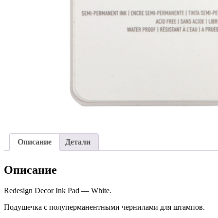
Описание
Детали
Описание
Redesign Decor Ink Pad — White.
Подушечка с полуперманентными чернилами для штампов.