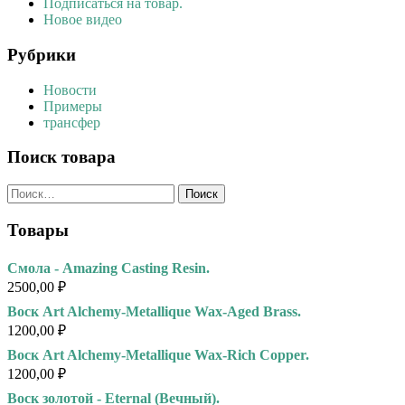
Подписаться на товар.
Новое видео
Рубрики
Новости
Примеры
трансфер
Поиск товара
Найти:
Товары
Смола - Amazing Casting Resin.
2500,00
₽
Воск Art Alchemy-Metallique Wax-Aged Brass.
1200,00
₽
Воск Art Alchemy-Metallique Wax-Rich Copper.
1200,00
₽
Воск золотой - Eternal (Вечный).