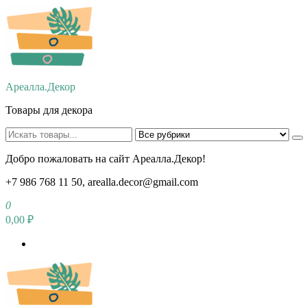
Перейти
к
содержимому
Ареалла.Декор
Товары для декора
Добро пожаловать на сайт Ареалла.Декор!
+7 986 768 11 50, arealla.decor@gmail.com
0
0,00 ₽