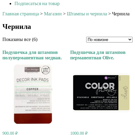
Подписаться на товар
Главная страница
>
Магазин
>
Штампы и чернила
>
Чернила
Чернила
Сортировка:
Показаны все (6)
самые
недавние
Подушечка для штампов
Подушечка для штампов
полуперманентная медная.
перманентная Olive.
900,00
₽
1000,00
₽