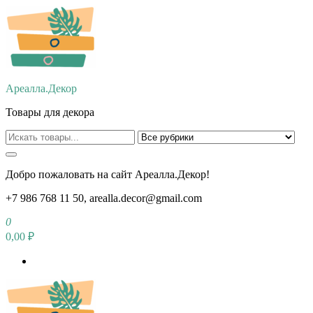
Перейти
к
содержимому
Ареалла.Декор
Товары для декора
Добро пожаловать на сайт Ареалла.Декор!
+7 986 768 11 50, arealla.decor@gmail.com
0
0,00 ₽