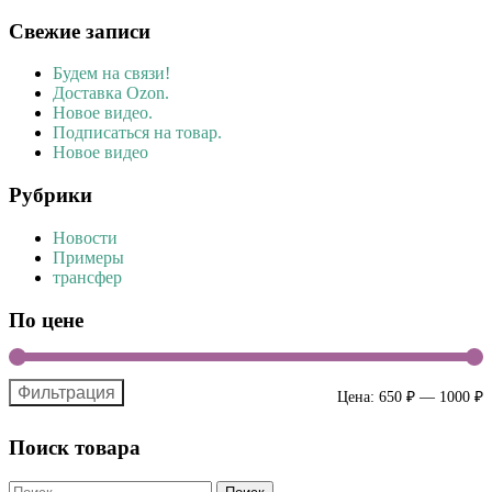
Свежие записи
Будем на связи!
Доставка Ozon.
Новое видео.
Подписаться на товар.
Новое видео
Рубрики
Новости
Примеры
трансфер
По цене
Фильтрация
М
М
Цена:
650 ₽
—
1000 ₽
ц
ц
Поиск товара
Найти: