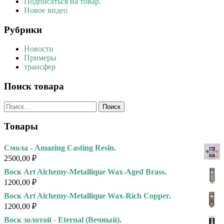
Подписаться на товар.
Новое видео
Рубрики
Новости
Примеры
трансфер
Поиск товара
Найти:
Товары
Смола - Amazing Casting Resin.
2500,00
₽
Воск Art Alchemy-Metallique Wax-Aged Brass.
1200,00
₽
Воск Art Alchemy-Metallique Wax-Rich Copper.
1200,00
₽
Воск золотой - Eternal (Вечный).