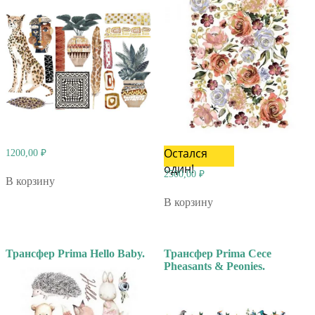
Остался
1200,00
₽
один!
2500,00
₽
В корзину
В корзину
Трансфер Prima Hello Baby.
Трансфер Prima Cece
Pheasants & Peonies.