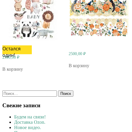
Остался
2500,00
₽
один!
2500,00
₽
В корзину
В корзину
Найти:
Свежие записи
Будем на связи!
Доставка Ozon.
Новое видео.