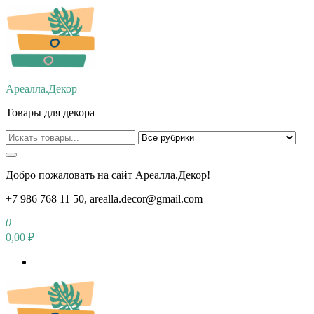
Перейти
к
содержимому
Ареалла.Декор
Товары для декора
Добро пожаловать на сайт Ареалла.Декор!
+7 986 768 11 50, arealla.decor@gmail.com
0
0,00 ₽