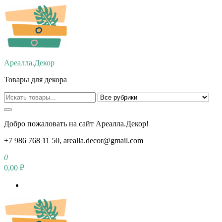
Перейти
к
содержимому
Ареалла.Декор
Товары для декора
Добро пожаловать на сайт Ареалла.Декор!
+7 986 768 11 50, arealla.decor@gmail.com
0
0,00 ₽