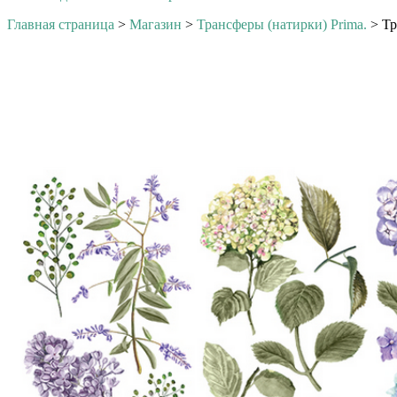
Главная страница
>
Магазин
>
Трансферы (натирки) Prima.
>
Тр