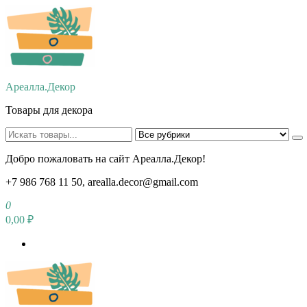
Перейти
к
содержимому
Ареалла.Декор
Товары для декора
Добро пожаловать на сайт Ареалла.Декор!
+7 986 768 11 50, arealla.decor@gmail.com
0
0,00 ₽