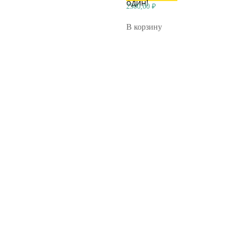
один!
2500,00
₽
В корзину