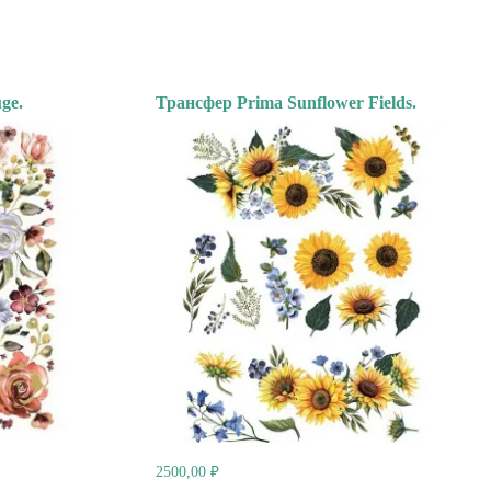
ge.
Трансфер Prima Sunflower Fields.
2500,00
₽