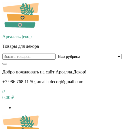
Перейти
к
содержимому
Ареалла.Декор
Товары для декора
Добро пожаловать на сайт Ареалла.Декор!
+7 986 768 11 50, arealla.decor@gmail.com
0
0,00 ₽