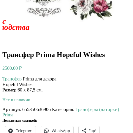
 с
зводства
Трансфер Prima Hopeful Wishes
2500,00
₽
Трансфер
Prima для декора. ⠀⠀
Hopeful Wishes⠀
Размер 60 х 87,5 см.
Нет в наличии
Артикул:
655350636906
Категория:
Трансферы (натирки)
Prima.
Поделиться ссылкой:
Telegram
WhatsApp
Ещё