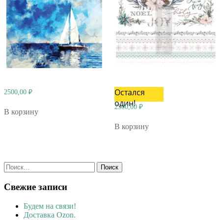
Остался
2500,00
₽
один!
2500,00
₽
В корзину
В корзину
Найти:
Свежие записи
Будем на связи!
Доставка Ozon.