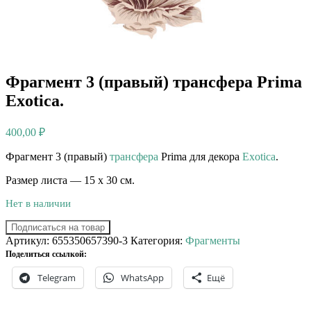
Фрагмент 3 (правый) трансфера Prima
Exotica.
400,00
₽
Фрагмент 3 (правый)
трансфера
Prima для декора
Exotica
.
Размер листа — 15 х 30 см.
Нет в наличии
Подписаться на товар
Артикул:
655350657390-3
Категория:
Фрагменты
Поделиться ссылкой:
Telegram
WhatsApp
Ещё