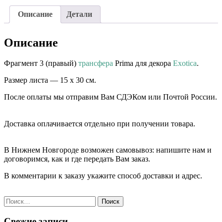
Описание
Детали
Описание
Фрагмент 3 (правый)
трансфера
Prima для декора
Exotica
.
Размер листа — 15 х 30 см.
После оплаты мы отправим Вам СДЭКом или Почтой России.
⠀⠀
Доставка оплачивается отдельно при получении товара. ⠀⠀
⠀⠀
В Нижнем Новгороде возможен самовывоз: напишите нам и
договоримся, как и где передать Вам заказ.
В комментарии к заказу укажите способ доставки и адрес.
Найти:
Свежие записи