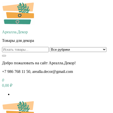
Перейти
к
содержимому
Ареалла.Декор
Товары для декора
Добро пожаловать на сайт Ареалла.Декор!
+7 986 768 11 50, arealla.decor@gmail.com
0
0,00 ₽