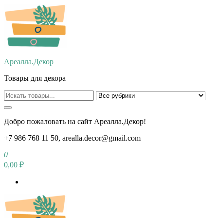
Перейти
к
содержимому
Ареалла.Декор
Товары для декора
Добро пожаловать на сайт Ареалла.Декор!
+7 986 768 11 50, arealla.decor@gmail.com
0
0,00 ₽