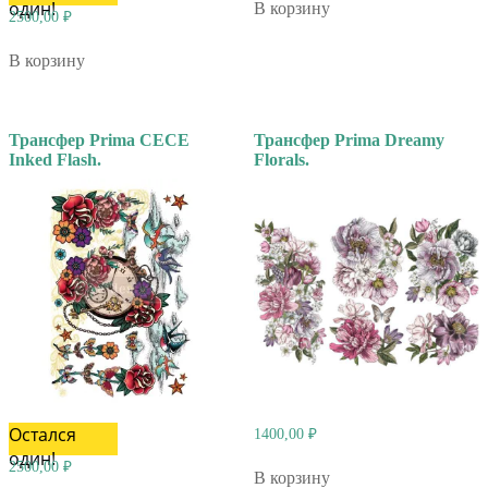
один!
В корзину
2500,00
₽
В корзину
Трансфер Prima CECE
Трансфер Prima Dreamy
Inked Flash.
Florals.
Остался
1400,00
₽
один!
2500,00
₽
В корзину