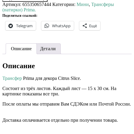
Артикул:
655350657444
Категории:
Мини
,
Трансферы
(натирки) Prima.
Поделиться ссылкой:
Telegram
WhatsApp
Ещё
Описание
Детали
Описание
Трансфер
Prima для декора Citrus Slice.
Состоит из трёх листов. Каждый лист — 15 х 30 см. На
картинке показаны все три.
После оплаты мы отправим Вам СДЭКом или Почтой России.
⠀⠀
Доставка оплачивается отдельно при получении товара. ⠀⠀
⠀⠀