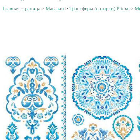
Главная страница
>
Магазин
>
Трансферы (натирки) Prima.
>
М