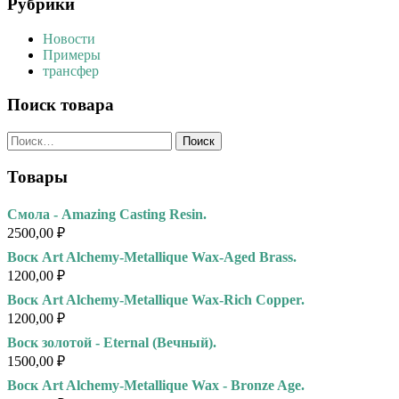
Рубрики
Новости
Примеры
трансфер
Поиск товара
Найти:
Товары
Смола - Amazing Casting Resin.
2500,00
₽
Воск Art Alchemy-Metallique Wax-Aged Brass.
1200,00
₽
Воск Art Alchemy-Metallique Wax-Rich Copper.
1200,00
₽
Воск золотой - Eternal (Вечный).
1500,00
₽
Воск Art Alchemy-Metallique Wax - Bronze Age.