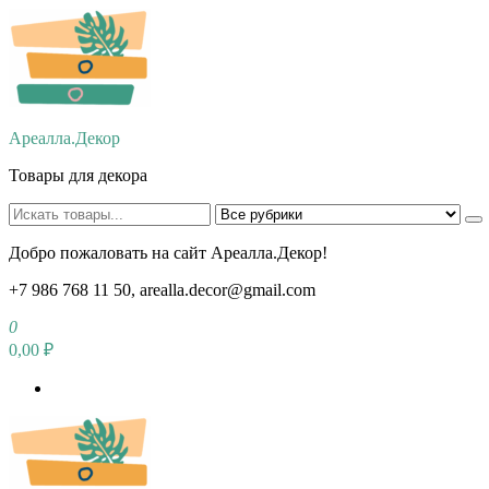
Перейти
к
содержимому
Ареалла.Декор
Товары для декора
Добро пожаловать на сайт Ареалла.Декор!
+7 986 768 11 50, arealla.decor@gmail.com
0
0,00 ₽