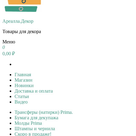
Ареалла.Декор
Товары для декора
Меню
0
0,00 ₽
Главная
Магазин
Новинки
Доставка и оплата
Статьи
Видео
Трансферы (натирки) Prima.
Бумага для декупажа
Молды Prima
Штампы и чернила
Скоро в продаже!