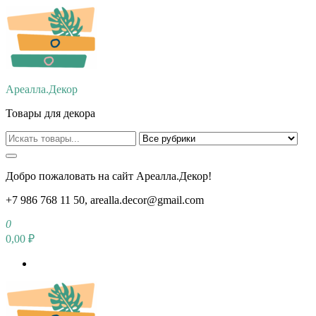
Перейти
к
содержимому
Ареалла.Декор
Товары для декора
Добро пожаловать на сайт Ареалла.Декор!
+7 986 768 11 50, arealla.decor@gmail.com
0
0,00 ₽