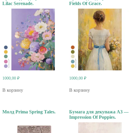
Lilac Serenade.
Fields Of Grace.
1000,00
₽
1000,00
₽
В корзину
В корзину
Молд Prima Spring Tales.
Бумага для декупажа А3 —
Impression Of Poppies.