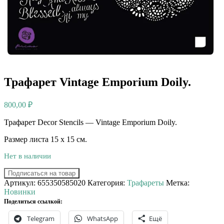
Трафарет Vintage Emporium Doily.
800,00
₽
Трафарет Decor Stencils — Vintage Emporium Doily.
Размер листа 15 х 15 см.
Нет в наличии
Подписаться на товар
Артикул:
655350585020
Категория:
Трафареты
Метка:
Новинки
Поделиться ссылкой:
Telegram
WhatsApp
Ещё