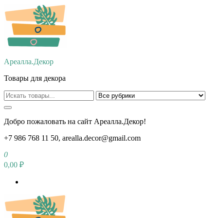
Перейти
к
содержимому
Ареалла.Декор
Товары для декора
Добро пожаловать на сайт Ареалла.Декор!
+7 986 768 11 50, arealla.decor@gmail.com
0
0,00 ₽