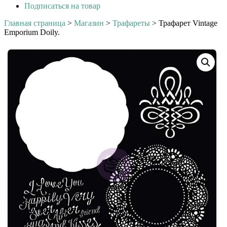
Подписаться на товар
Главная страница
>
Магазин
>
Трафареты
>
Трафарет Vintage
Emporium Doily.