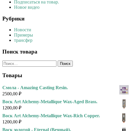
Подписаться на товар.
Новое видео
Рубрики
Новости
Примеры
трансфер
Поиск товара
Найти:
Товары
Смола - Amazing Casting Resin.
2500,00
₽
Воск Art Alchemy-Metallique Wax-Aged Brass.
1200,00
₽
Воск Art Alchemy-Metallique Wax-Rich Copper.
1200,00
₽
Воск золотой - Eternal (Вечный).