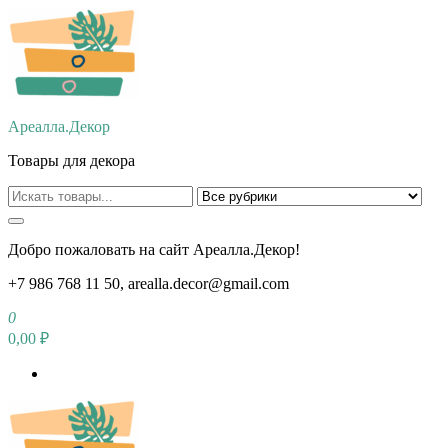
Перейти
к
содержимому
Ареалла.Декор
Товары для декора
Добро пожаловать на сайт Ареалла.Декор!
+7 986 768 11 50, arealla.decor@gmail.com
0
0,00 ₽