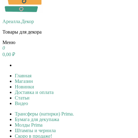
Ареалла.Декор
Товары для декора
Меню
0
0,00 ₽
Главная
Магазин
Новинки
Доставка и оплата
Статьи
Видео
Трансферы (натирки) Prima.
Бумага для декупажа
Молды Prima
Штампы и чернила
Скоро в продаже!