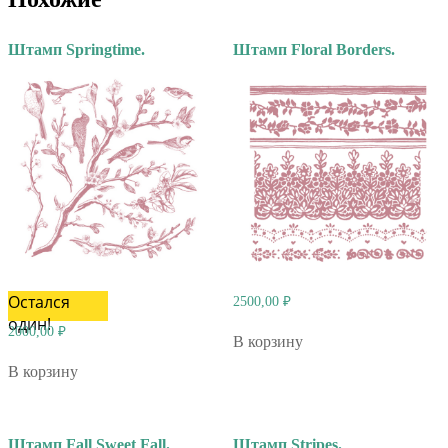
Штамп Springtime.
Штамп Floral Borders.
Остался
2500,00
₽
один!
2000,00
₽
В корзину
В корзину
Штамп Fall Sweet Fall.
Штамп Stripes.