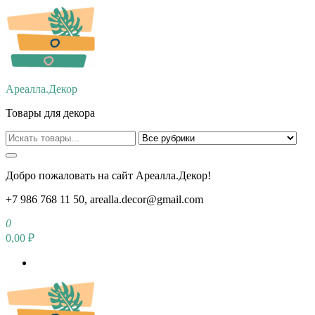
Перейти
к
содержимому
Ареалла.Декор
Товары для декора
Добро пожаловать на сайт Ареалла.Декор!
+7 986 768 11 50, arealla.decor@gmail.com
0
0,00 ₽