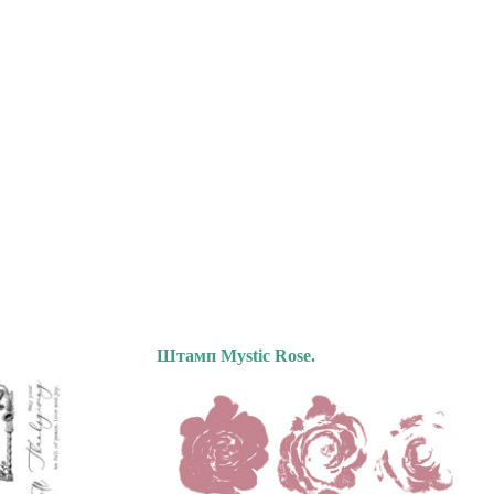
Штамп Mystic Rose.