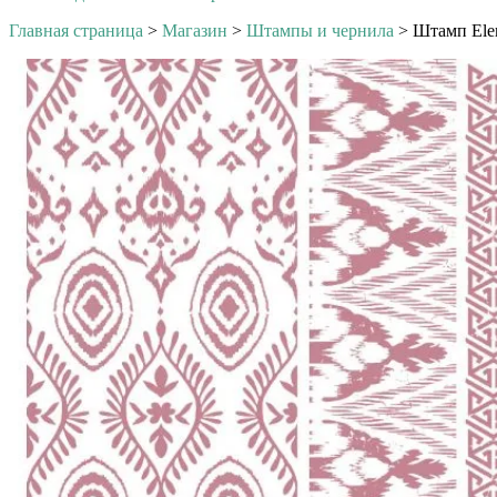
Главная страница
>
Магазин
>
Штампы и чернила
>
Штамп Elem