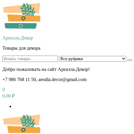
Перейти
к
содержимому
Ареалла.Декор
Товары для декора
Добро пожаловать на сайт Ареалла.Декор!
+7 986 768 11 50, arealla.decor@gmail.com
0
0,00 ₽