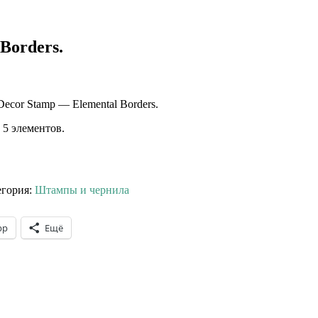
Borders.
ecor Stamp — Elemental Borders.
 5 элементов.
егория:
Штампы и чернила
pp
Ещё