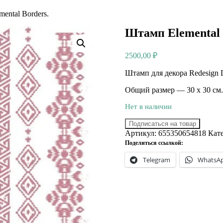
ental Borders.
Штамп Elemental 
2500,00
₽
Штамп для декора Redesign D
Общий размер — 30 х 30 см.
Нет в наличии
Подписаться на товар
Артикул:
655350654818
Кат
Поделиться ссылкой:
Telegram
WhatsA