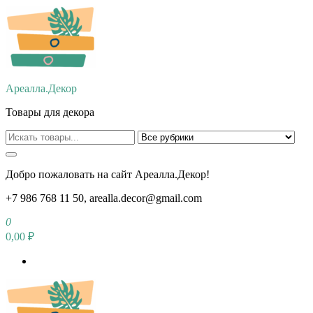
Перейти
к
содержимому
Ареалла.Декор
Товары для декора
Добро пожаловать на сайт Ареалла.Декор!
+7 986 768 11 50, arealla.decor@gmail.com
0
0,00 ₽