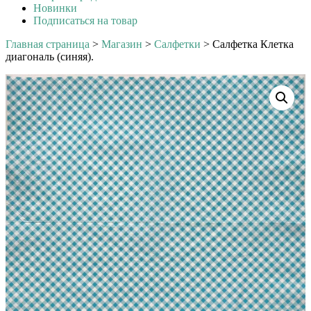
Новинки
Подписаться на товар
Главная страница
>
Магазин
>
Салфетки
>
Салфетка Клетка
диагональ (синяя).