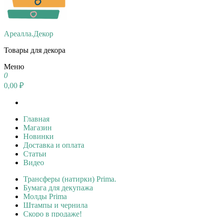
Ареалла.Декор
Товары для декора
Меню
0
0,00 ₽
Главная
Магазин
Новинки
Доставка и оплата
Статьи
Видео
Трансферы (натирки) Prima.
Бумага для декупажа
Молды Prima
Штампы и чернила
Скоро в продаже!