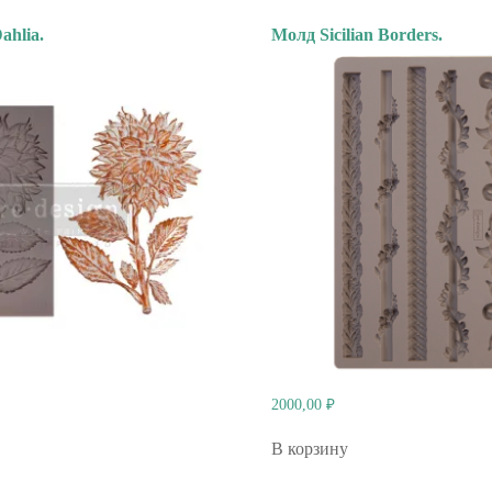
ahlia.
Молд Sicilian Borders.
2000,00
₽
В корзину