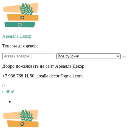
Перейти
к
содержимому
Ареалла.Декор
Товары для декора
Добро пожаловать на сайт Ареалла.Декор!
+7 986 768 11 50, arealla.decor@gmail.com
0
0,00 ₽