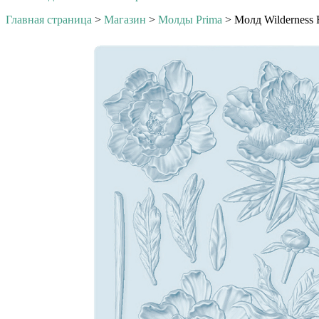
Главная страница
>
Магазин
>
Молды Prima
>
Молд Wilderness 