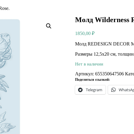
Rose.
Молд Wilderness R
1850,00
₽
Молд REDESIGN DECOR MOU
Размеры 12,5х20 см, толщин
Нет в наличии
Артикул:
655350647506
Кат
Поделиться ссылкой:
Telegram
WhatsA