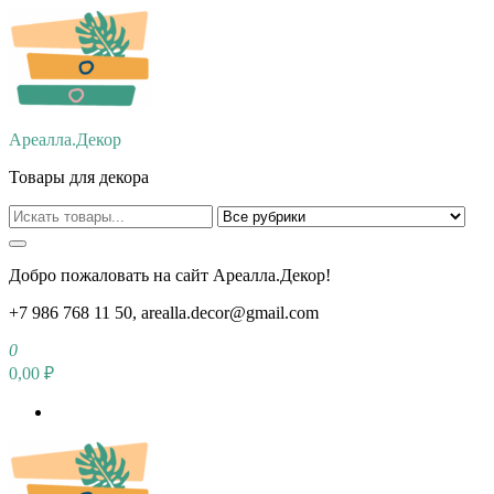
Перейти
к
содержимому
Ареалла.Декор
Товары для декора
Добро пожаловать на сайт Ареалла.Декор!
+7 986 768 11 50, arealla.decor@gmail.com
0
0,00 ₽