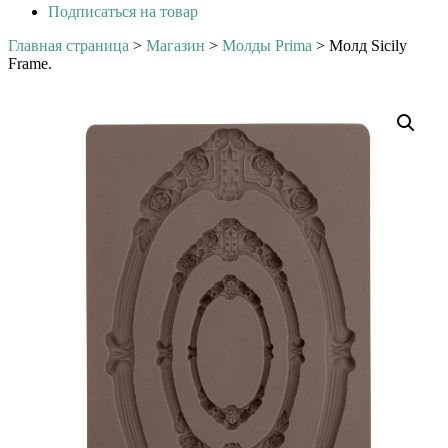
Подписаться на товар
Главная страница
>
Магазин
>
Молды Prima
>
Молд Sicily
Frame.