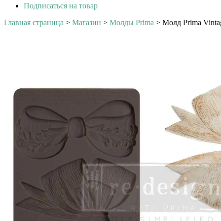
Подписаться на товар
Главная страница
>
Магазин
>
Молды Prima
>
Молд Prima Vinta