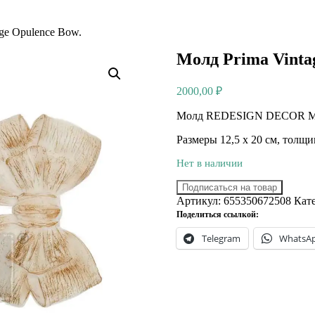
ge Opulence Bow.
Молд Prima Vinta
2000,00
₽
Молд REDESIGN DECOR MOU
Размеры 12,5 х 20 см, толщ
Нет в наличии
Подписаться на товар
Артикул:
655350672508
Кат
Поделиться ссылкой:
Telegram
WhatsA