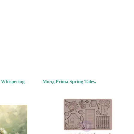
 Whispering
Молд Prima Spring Tales.