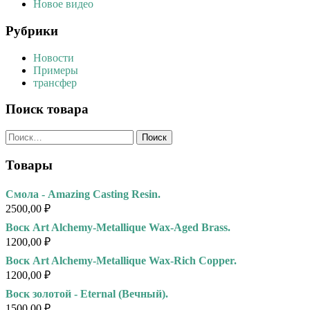
Новое видео
Рубрики
Новости
Примеры
трансфер
Поиск товара
Найти:
Товары
Смола - Amazing Casting Resin.
2500,00
₽
Воск Art Alchemy-Metallique Wax-Aged Brass.
1200,00
₽
Воск Art Alchemy-Metallique Wax-Rich Copper.
1200,00
₽
Воск золотой - Eternal (Вечный).
1500,00
₽