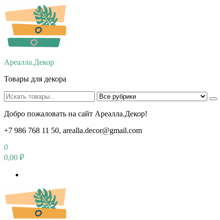
Перейти
к
содержимому
Ареалла.Декор
Товары для декора
Добро пожаловать на сайт Ареалла.Декор!
+7 986 768 11 50, arealla.decor@gmail.com
0
0,00 ₽