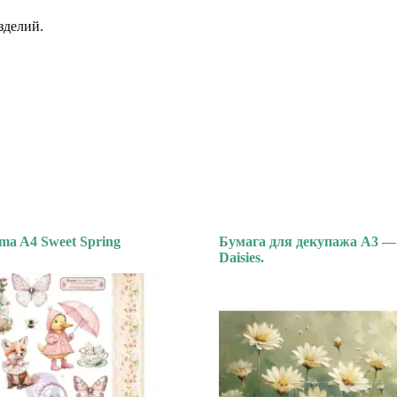
зделий.
ma A4 Sweet Spring
Бумага для декупажа А3 —
Daisies.