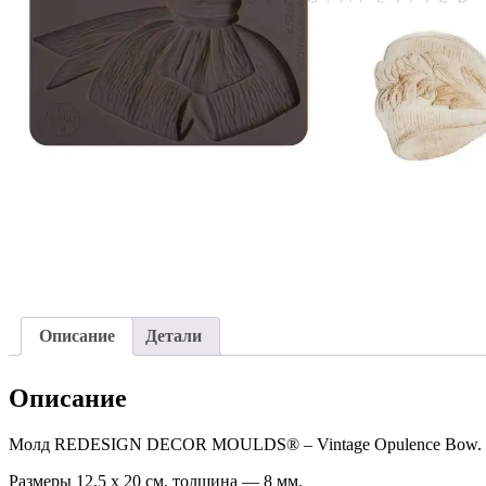
Описание
Детали
Описание
Молд REDESIGN DECOR MOULDS® – Vintage Opulence Bow.
Размеры 12,5 х 20 см, толщина — 8 мм.