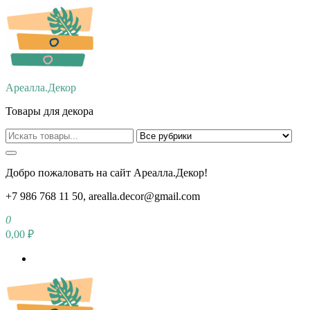
Перейти
к
содержимому
Ареалла.Декор
Товары для декора
Добро пожаловать на сайт Ареалла.Декор!
+7 986 768 11 50, arealla.decor@gmail.com
0
0,00 ₽