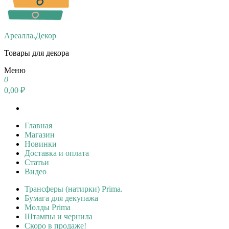
Ареалла.Декор
Товары для декора
Меню
0
0,00 ₽
Главная
Магазин
Новинки
Доставка и оплата
Статьи
Видео
Трансферы (натирки) Prima.
Бумага для декупажа
Молды Prima
Штампы и чернила
Скоро в продаже!