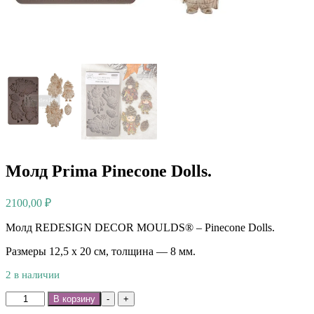
Молд Prima Pinecone Dolls.
2100,00
₽
Молд REDESIGN DECOR MOULDS® – Pinecone Dolls.
Размеры 12,5 х 20 см, толщина — 8 мм.
2 в наличии
Количество
В корзину
-
+
товара