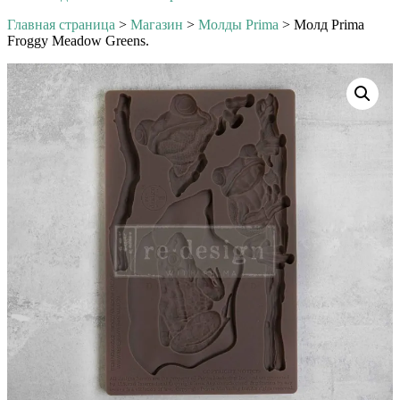
Главная страница
>
Магазин
>
Молды Prima
>
Молд Prima
Froggy Meadow Greens.