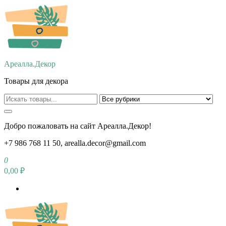
Перейти
к
содержимому
Ареалла.Декор
Товары для декора
Добро пожаловать на сайт Ареалла.Декор!
+7 986 768 11 50, arealla.decor@gmail.com
0
0,00 ₽