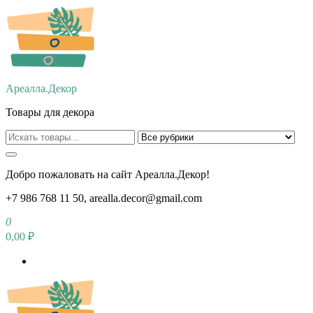
Перейти
к
содержимому
Ареалла.Декор
Товары для декора
Добро пожаловать на сайт Ареалла.Декор!
+7 986 768 11 50, arealla.decor@gmail.com
0
0,00 ₽