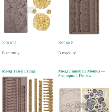
2200,00
₽
2000,00
₽
В корзину
В корзину
Молд Tassel Fringe.
Молд Finnabair Moulds —
Steampunk Hearts.