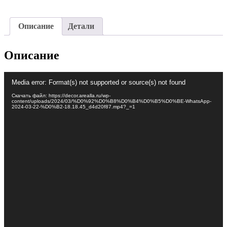
Описание
Детали
Описание
Видеоплеер
Media error: Format(s) not supported or source(s) not found
Скачать файл: https://decor.arealla.ru/wp-
content/uploads/2024/03/%D0%92%D0%B8%D0%B4%D0%B5%D0%BE-WhatsApp-
2024-03-22-%D0%B2-18.18.45_d4d20f87.mp4?_=1