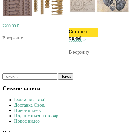
2200,00
₽
Остался
один!
В корзину
1650,00
₽
В корзину
Найти:
Свежие записи
Будем на связи!
Доставка Ozon.
Новое видео.
Подписаться на товар.
Новое видео