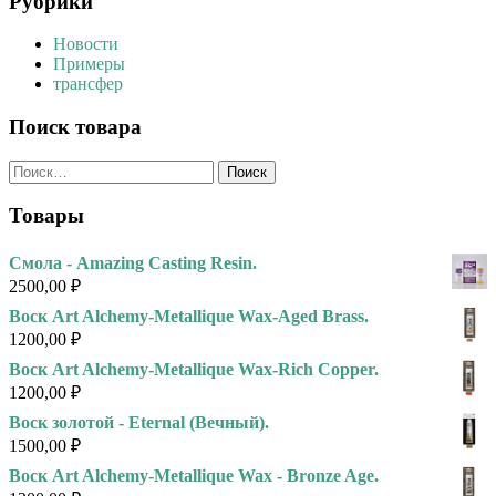
Рубрики
Новости
Примеры
трансфер
Поиск товара
Найти:
Товары
Смола - Amazing Casting Resin.
2500,00
₽
Воск Art Alchemy-Metallique Wax-Aged Brass.
1200,00
₽
Воск Art Alchemy-Metallique Wax-Rich Copper.
1200,00
₽
Воск золотой - Eternal (Вечный).
1500,00
₽
Воск Art Alchemy-Metallique Wax - Bronze Age.