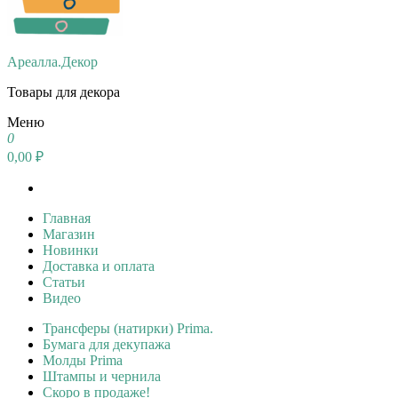
Ареалла.Декор
Товары для декора
Меню
0
0,00 ₽
Главная
Магазин
Новинки
Доставка и оплата
Статьи
Видео
Трансферы (натирки) Prima.
Бумага для декупажа
Молды Prima
Штампы и чернила
Скоро в продаже!