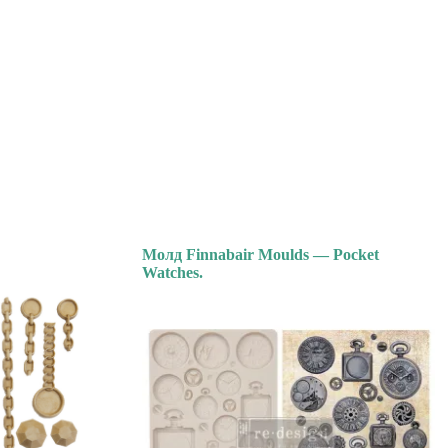
Молд Finnabair Moulds — Pocket
Watches.