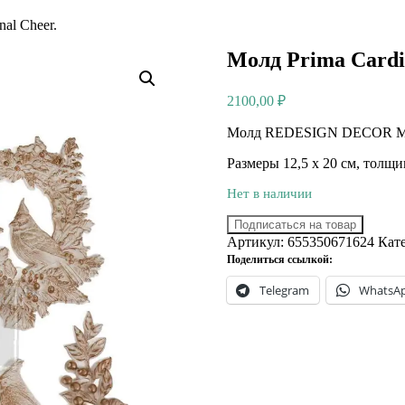
al Cheer.
Молд Prima Cardi
2100,00
₽
Молд REDESIGN DECOR MOU
Размеры 12,5 х 20 см, толщ
Нет в наличии
Подписаться на товар
Артикул:
655350671624
Кат
Поделиться ссылкой:
Telegram
WhatsA