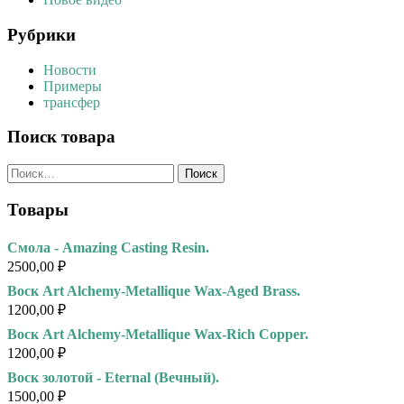
Рубрики
Новости
Примеры
трансфер
Поиск товара
Найти:
Товары
Смола - Amazing Casting Resin.
2500,00
₽
Воск Art Alchemy-Metallique Wax-Aged Brass.
1200,00
₽
Воск Art Alchemy-Metallique Wax-Rich Copper.
1200,00
₽
Воск золотой - Eternal (Вечный).
1500,00
₽