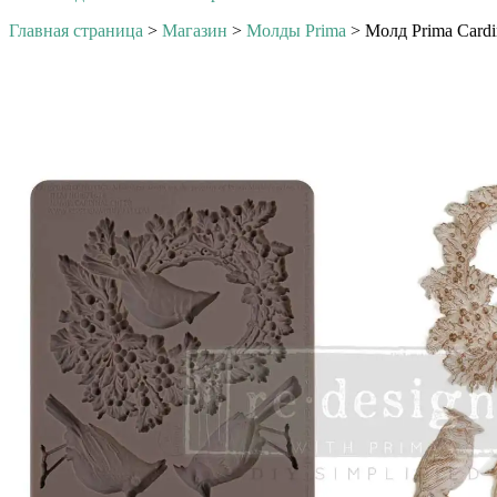
Главная страница
>
Магазин
>
Молды Prima
>
Молд Prima Cardin