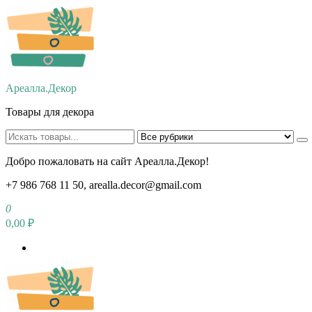
Перейти
к
содержимому
Ареалла.Декор
Товары для декора
Добро пожаловать на сайт Ареалла.Декор!
+7 986 768 11 50, arealla.decor@gmail.com
0
0,00 ₽