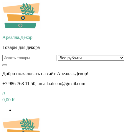
Перейти
к
содержимому
Ареалла.Декор
Товары для декора
Добро пожаловать на сайт Ареалла.Декор!
+7 986 768 11 50, arealla.decor@gmail.com
0
0,00 ₽