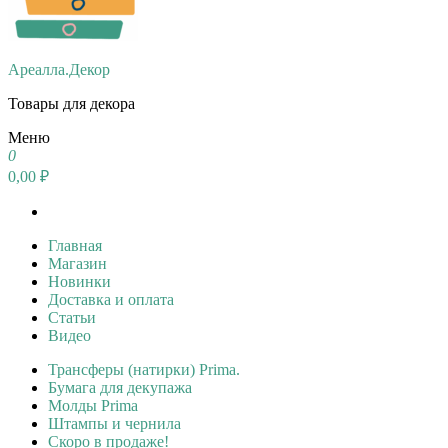
Ареалла.Декор
Товары для декора
Меню
0
0,00 ₽
Главная
Магазин
Новинки
Доставка и оплата
Статьи
Видео
Трансферы (натирки) Prima.
Бумага для декупажа
Молды Prima
Штампы и чернила
Скоро в продаже!