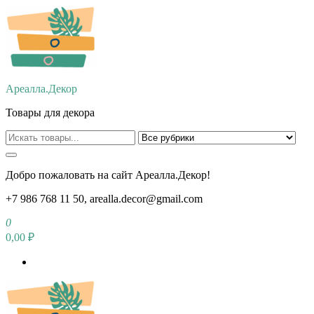
Перейти
к
содержимому
Ареалла.Декор
Товары для декора
Добро пожаловать на сайт Ареалла.Декор!
+7 986 768 11 50, arealla.decor@gmail.com
0
0,00 ₽