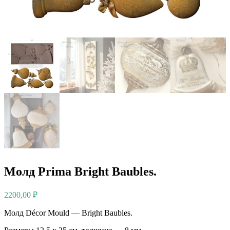
Молд Prima Bright Baubles.
2200,00
₽
Молд Décor Mould — Bright Baubles.