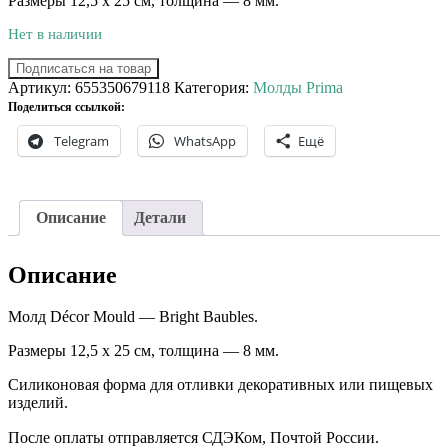
Размеры 12,5 х 25 см, толщина — 8 мм.
Нет в наличии
Подписаться на товар
Артикул:
655350679118
Категория:
Молды Prima
Поделиться ссылкой:
Telegram
WhatsApp
Ещё
Описание
Детали
Описание
Молд Décor Mould — Bright Baubles.
Размеры 12,5 х 25 см, толщина — 8 мм.
Силиконовая форма для отливки декоративных или пищевых
изделий.
После оплаты отправляется СДЭКом, Почтой России. ⠀