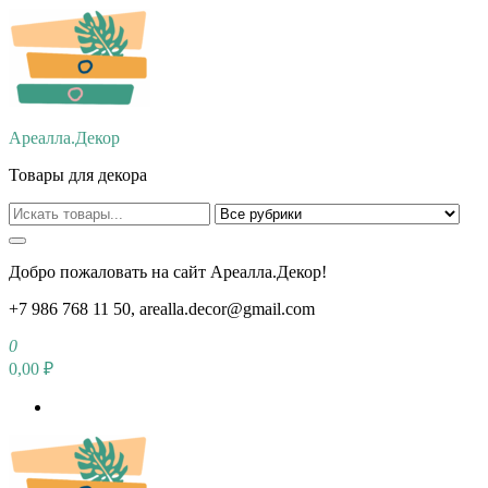
Перейти
к
содержимому
Ареалла.Декор
Товары для декора
Добро пожаловать на сайт Ареалла.Декор!
+7 986 768 11 50, arealla.decor@gmail.com
0
0,00 ₽