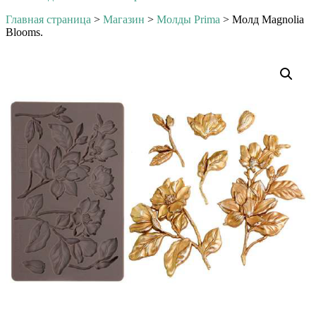
Главная страница
>
Магазин
>
Молды Prima
>
Молд Magnolia
Blooms.