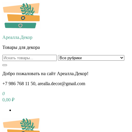
Перейти
к
содержимому
Ареалла.Декор
Товары для декора
Добро пожаловать на сайт Ареалла.Декор!
+7 986 768 11 50, arealla.decor@gmail.com
0
0,00 ₽