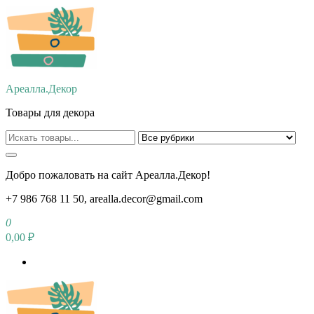
Перейти
к
содержимому
Ареалла.Декор
Товары для декора
Добро пожаловать на сайт Ареалла.Декор!
+7 986 768 11 50, arealla.decor@gmail.com
0
0,00 ₽