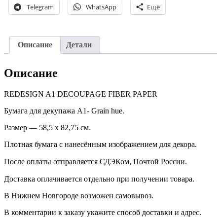
Telegram
WhatsApp
Ещё
Grain
hue.
Описание
Детали
Описание
REDESIGN A1 DECOUPAGE FIBER PAPER
Бумага для декупажа А1- Grain hue.
Размер — 58,5 х 82,75 см.
Плотная бумага с нанесённым изображением для декора.
После оплаты отправляется СДЭКом, Почтой России. ⠀
Доставка оплачивается отдельно при получении товара. ⠀
В Нижнем Новгороде возможен самовывоз.
В комментарии к заказу укажите способ доставки и адрес.