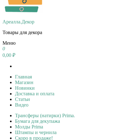
Ареалла.Декор
Товары для декора
Меню
0
0,00 ₽
Главная
Магазин
Новинки
Доставка и оплата
Статьи
Видео
Трансферы (натирки) Prima.
Бумага для декупажа
Молды Prima
Штампы и чернила
Скоро в продаже!