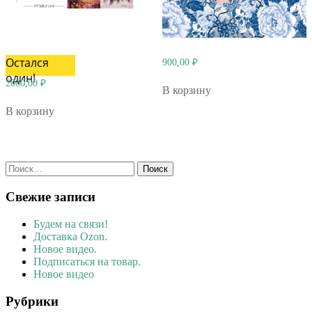
Остался
900,00
₽
один!
2000,00
₽
В корзину
В корзину
Найти:
Свежие записи
Будем на связи!
Доставка Ozon.
Новое видео.
Подписаться на товар.
Новое видео
Рубрики