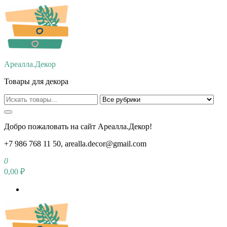
Перейти
к
содержимому
Ареалла.Декор
Товары для декора
Добро пожаловать на сайт Ареалла.Декор!
+7 986 768 11 50, arealla.decor@gmail.com
0
0,00 ₽