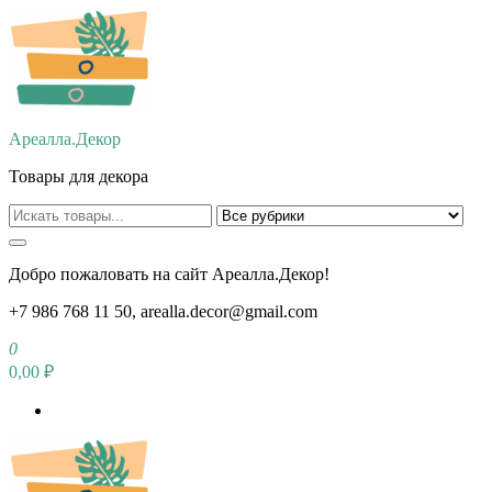
Перейти
к
содержимому
Ареалла.Декор
Товары для декора
Добро пожаловать на сайт Ареалла.Декор!
+7 986 768 11 50, arealla.decor@gmail.com
0
0,00 ₽