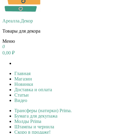
Ареалла.Декор
Товары для декора
Меню
0
0,00 ₽
Главная
Магазин
Новинки
Доставка и оплата
Статьи
Видео
Трансферы (натирки) Prima.
Бумага для декупажа
Молды Prima
Штампы и чернила
Скоро в продаже!