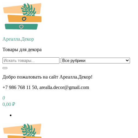
Перейти
к
содержимому
Ареалла.Декор
Товары для декора
Добро пожаловать на сайт Ареалла.Декор!
+7 986 768 11 50, arealla.decor@gmail.com
0
0,00 ₽