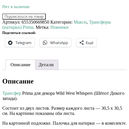
Нет в наличии
Подписаться на товар
Артикул:
655350669850
Категории:
Макси
,
Трансферы
(натирки) Prima.
Метка:
Новинки
Поделиться ссылкой:
Telegram
WhatsApp
Ещё
Описание
Детали
Описание
Трансфер
Prima для декора Wild West Whispers (Шёпот Дикого
запада).
Состоит из двух листов. Размер каждого листа — 30,5 х 30,5
см. На картинке показаны оба листа.
На картонной подложке. Палочка для натирки — в комплекте.