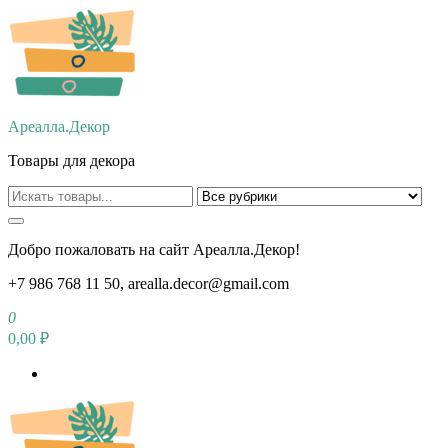
Перейти
к
содержимому
Ареалла.Декор
Товары для декора
Добро пожаловать на сайт Ареалла.Декор!
+7 986 768 11 50, arealla.decor@gmail.com
0
0,00 ₽