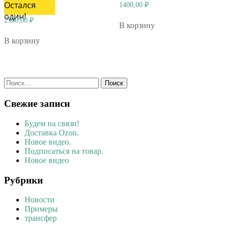
Остался
1400,00
₽
один!
2500,00
₽
В корзину
В корзину
Найти:
Свежие записи
Будем на связи!
Доставка Ozon.
Новое видео.
Подписаться на товар.
Новое видео
Рубрики
Новости
Примеры
трансфер