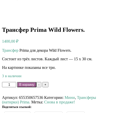
Трансфер Prima Wild Flowers.
1400,00
₽
Трансфер
Prima для декора Wild Flowers.⠀
Состоит из трёх листов. Каждый лист — 15 х 30 см.
На картинке показаны все три.
3 в наличии
Количество
В корзину
-
+
товара
Трансфер
Prima
Артикул:
655350657536
Категории:
Мини
,
Трансферы
Wild
(натирки) Prima.
Метка:
Снова в продаже!
Flowers.
Поделиться ссылкой: