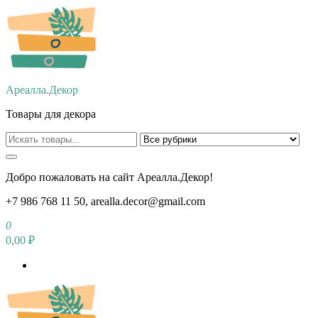
Перейти
к
содержимому
Ареалла.Декор
Товары для декора
Добро пожаловать на сайт Ареалла.Декор!
+7 986 768 11 50, arealla.decor@gmail.com
0
0,00 ₽