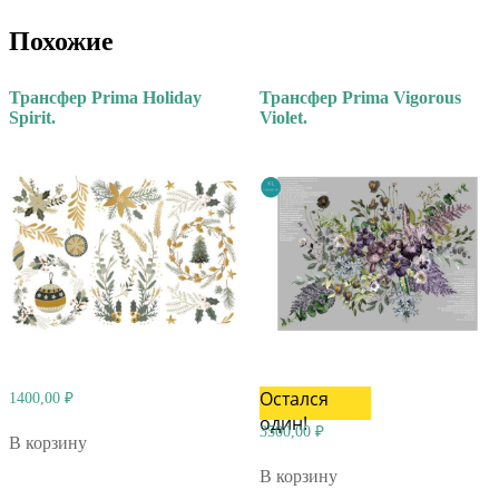
Похожие
Трансфер Prima Holiday
Трансфер Prima Vigorous
Spirit.
Violet.
Остался
1400,00
₽
один!
3500,00
₽
В корзину
В корзину