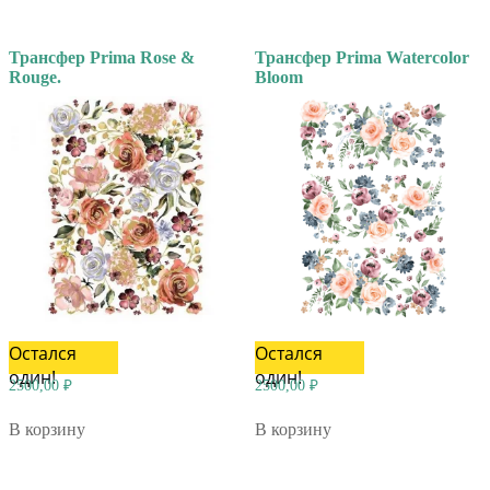
Трансфер Prima Rose &
Трансфер Prima Watercolor
Rouge.
Bloom
Остался
Остался
один!
один!
2500,00
₽
2500,00
₽
В корзину
В корзину