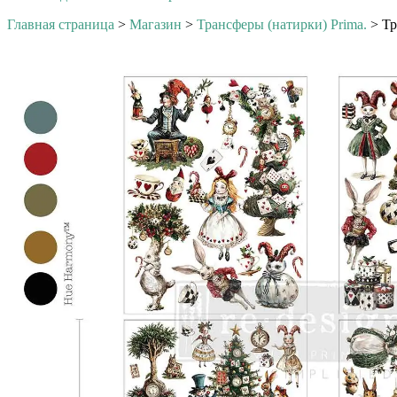
Главная страница
>
Магазин
>
Трансферы (натирки) Prima.
>
Тр