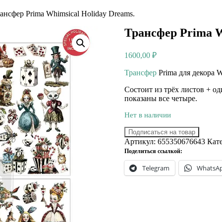
ансфер Prima Whimsical Holiday Dreams.
Трансфер Prima W
1600,00
₽
Трансфер
Prima для декора W
Состоит из трёх листов + о
показаны все четыре.
Нет в наличии
Подписаться на товар
Артикул:
655350676643
Кат
Поделиться ссылкой:
Telegram
WhatsA