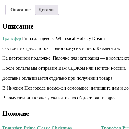
Описание
Детали
Описание
Трансфер
Prima для декора Whimsical Holiday Dreams.
Состоит из трёх листов + один бонусный лист. Каждый лист — 2
На картонной подложке. Палочка для натирания — в комплекте
После оплаты мы отправим Вам СДЭКом или Почтой России.
Доставка оплачивается отдельно при получении товара. ⠀⠀ ⠀
В Нижнем Новгороде возможен самовывоз: напишите нам и дого
В комментарии к заказу укажите способ доставки и адрес.
Похожие
Трансфер Prima Classic Christmas.
Трансфер Pri