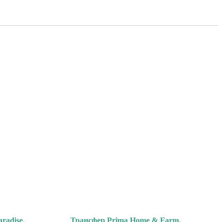
radise.
Трансфер Prima Home & Farm.