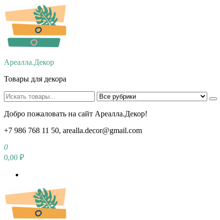
Перейти
к
содержимому
Ареалла.Декор
Товары для декора
Добро пожаловать на сайт Ареалла.Декор!
+7 986 768 11 50, arealla.decor@gmail.com
0
0,00 ₽