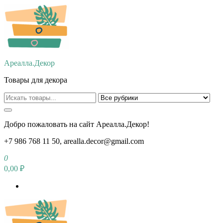
Перейти
к
содержимому
Ареалла.Декор
Товары для декора
Добро пожаловать на сайт Ареалла.Декор!
+7 986 768 11 50, arealla.decor@gmail.com
0
0,00 ₽