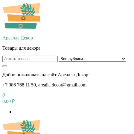
Перейти
к
содержимому
Ареалла.Декор
Товары для декора
Добро пожаловать на сайт Ареалла.Декор!
+7 986 768 11 50, arealla.decor@gmail.com
0
0,00 ₽