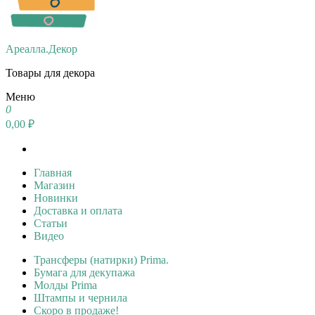
Ареалла.Декор
Товары для декора
Меню
0
0,00 ₽
Главная
Магазин
Новинки
Доставка и оплата
Статьи
Видео
Трансферы (натирки) Prima.
Бумага для декупажа
Молды Prima
Штампы и чернила
Скоро в продаже!