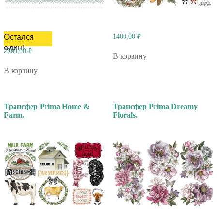
Остался
1400,00
₽
один!
2500,00
₽
В корзину
В корзину
Трансфер Prima Home &
Трансфер Prima Dreamy
Farm.
Florals.