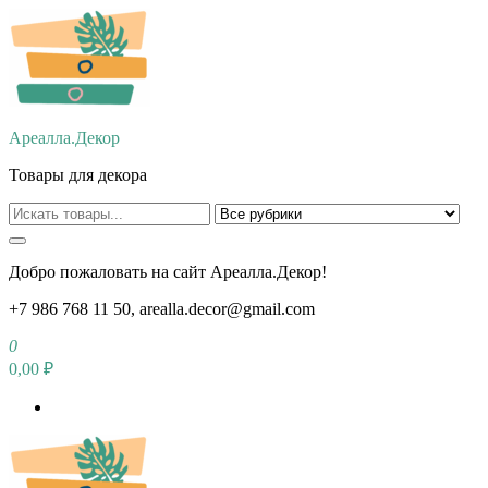
Перейти
к
содержимому
Ареалла.Декор
Товары для декора
Добро пожаловать на сайт Ареалла.Декор!
+7 986 768 11 50, arealla.decor@gmail.com
0
0,00 ₽