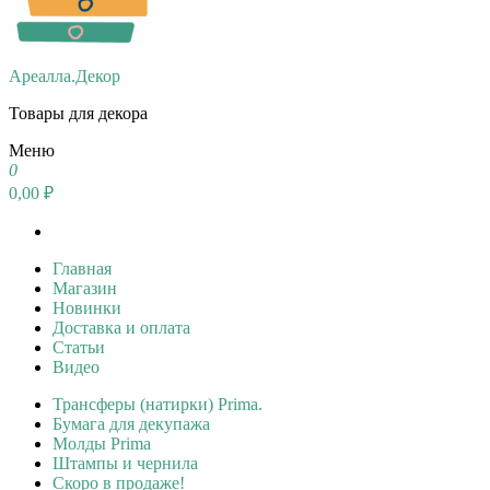
Ареалла.Декор
Товары для декора
Меню
0
0,00 ₽
Главная
Магазин
Новинки
Доставка и оплата
Статьи
Видео
Трансферы (натирки) Prima.
Бумага для декупажа
Молды Prima
Штампы и чернила
Скоро в продаже!