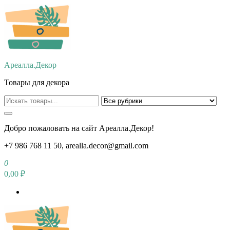
Перейти
к
содержимому
Ареалла.Декор
Товары для декора
Добро пожаловать на сайт Ареалла.Декор!
+7 986 768 11 50, arealla.decor@gmail.com
0
0,00 ₽