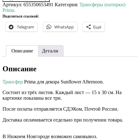
Артикул:
655350653491
Категория:
Трансферы (натирки)
Prima.
Поделиться ссылкой:
Telegram
WhatsApp
Ещё
Описание
Детали
Описание
Трансфер
Prima для декора Sunflower Afternoon.
Состоит из трёх листов. Каждый лист — 15 х 30 см. На
картинке показаны все три.
После оплаты отправляется СДЭКом, Почтой России. ⠀⠀
Доставка оплачивается отдельно при получении товара. ⠀⠀
⠀⠀
В Нижнем Новгороде возможен самовывоз.