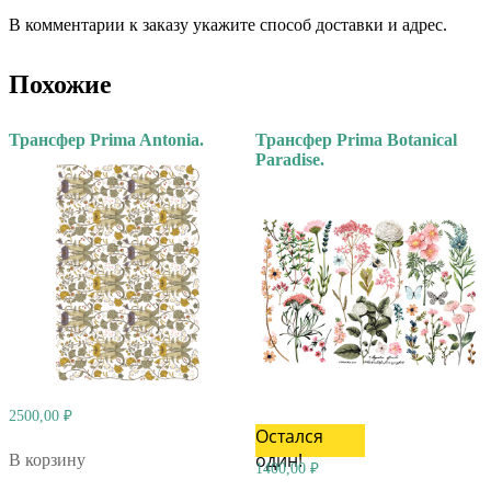
В комментарии к заказу укажите способ доставки и адрес.
Похожие
Трансфер Prima Antonia.
Трансфер Prima Botanical
Paradise.
2500,00
₽
Остался
один!
В корзину
1400,00
₽