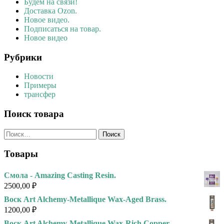
Будем на связи!
Доставка Ozon.
Новое видео.
Подписаться на товар.
Новое видео
Рубрики
Новости
Примеры
трансфер
Поиск товара
Найти:
Товары
Смола - Amazing Casting Resin.
2500,00
₽
Воск Art Alchemy-Metallique Wax-Aged Brass.
1200,00
₽
Воск Art Alchemy-Metallique Wax-Rich Copper.