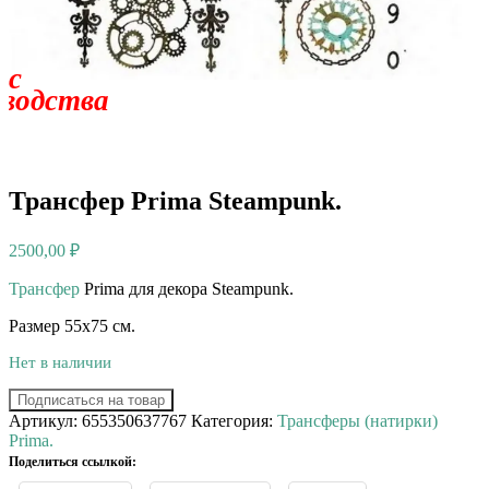
 с
зводства
Трансфер Prima Steampunk.
2500,00
₽
Трансфер
Prima для декора Steampunk.
Размер 55х75 см.
Нет в наличии
Подписаться на товар
Артикул:
655350637767
Категория:
Трансферы (натирки)
Prima.
Поделиться ссылкой: