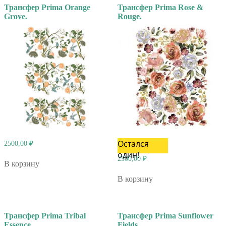
Трансфер Prima Orange
Трансфер Prima Rose &
Grove.
Rouge.
Остался
2500,00
₽
один!
2500,00
₽
В корзину
В корзину
Трансфер Prima Tribal
Трансфер Prima Sunflower
Essence.
Fields.