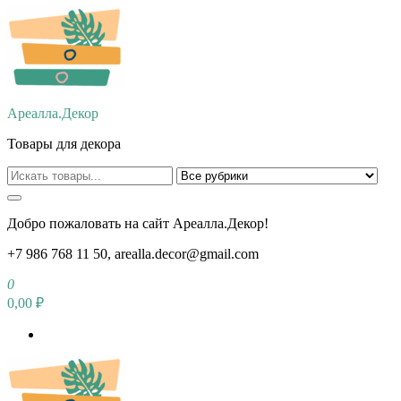
Перейти
к
содержимому
Ареалла.Декор
Товары для декора
Добро пожаловать на сайт Ареалла.Декор!
+7 986 768 11 50, arealla.decor@gmail.com
0
0,00 ₽