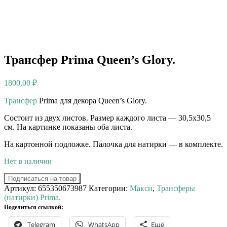
Трансфер Prima Queen’s Glory.
1800,00
₽
Трансфер
Prima для декора Queen’s Glory.
Состоит из двух листов. Размер каждого листа — 30,5х30,5
см. На картинке показаны оба листа.
На картонной подложке. Палочка для натирки — в комплекте.
Нет в наличии
Подписаться на товар
Артикул:
655350673987
Категории:
Макси
,
Трансферы
(натирки) Prima.
Поделиться ссылкой:
Telegram
WhatsApp
Ещё