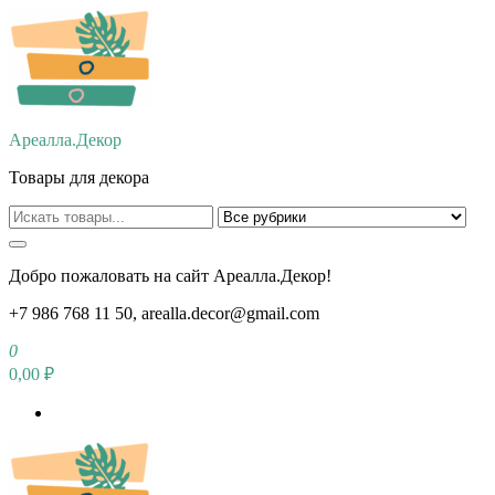
Перейти
к
содержимому
Ареалла.Декор
Товары для декора
Добро пожаловать на сайт Ареалла.Декор!
+7 986 768 11 50, arealla.decor@gmail.com
0
0,00 ₽