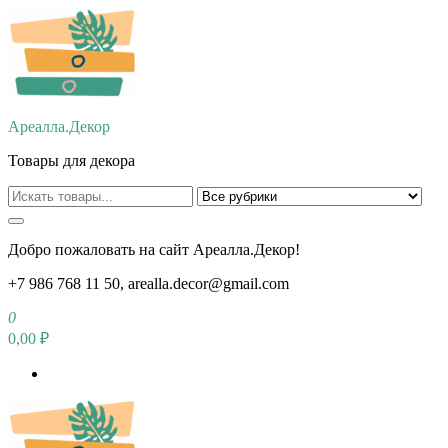
Перейти
к
содержимому
Ареалла.Декор
Товары для декора
Добро пожаловать на сайт Ареалла.Декор!
+7 986 768 11 50, arealla.decor@gmail.com
0
0,00 ₽