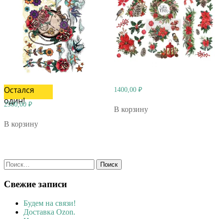
Остался
1400,00
₽
один!
2500,00
₽
В корзину
В корзину
Найти:
Свежие записи
Будем на связи!
Доставка Ozon.