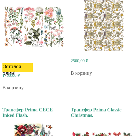
2500,00
₽
Остался
один!
В корзину
1400,00
₽
В корзину
Трансфер Prima CECE
Трансфер Prima Classic
Inked Flash.
Christmas.